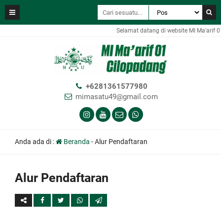
Selamat datang di website MI Ma'arif 0
+6281361577980
mimasatu49@gmail.com
Anda ada di :
Beranda
-
Alur Pendaftaran
Alur Pendaftaran