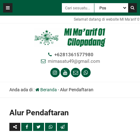
Selamat datang di website MI Ma'arif 
+6281361577980
mimasatu49@gmail.com
Anda ada di :
Beranda
-
Alur Pendaftaran
Alur Pendaftaran