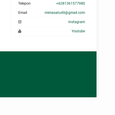
Telepon
+6281361577980
Email
mimasatu49@gmail.com
Instagram
Youtube