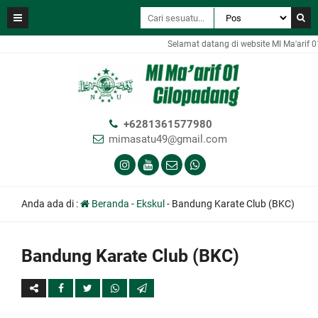
Selamat datang di website MI Ma'arif 0
+6281361577980
mimasatu49@gmail.com
Anda ada di :
Beranda
-
Ekskul
-
Bandung Karate Club (BKC)
Bandung Karate Club (BKC)