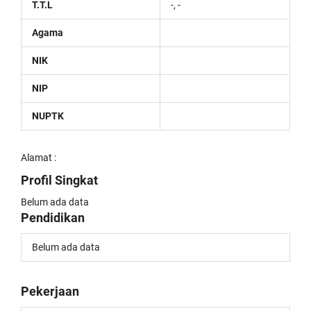
T.T.L
-, -
Agama
NIK
NIP
NUPTK
Alamat :
Profil Singkat
Belum ada data
Pendidikan
Belum ada data
Pekerjaan