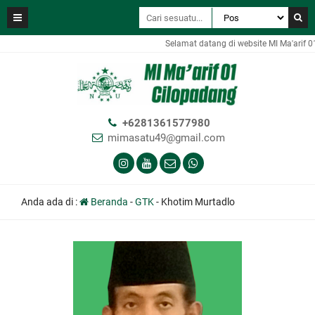
Selamat datang di website MI Ma'arif 0
+6281361577980
mimasatu49@gmail.com
Anda ada di :
Beranda
-
GTK
-
Khotim Murtadlo