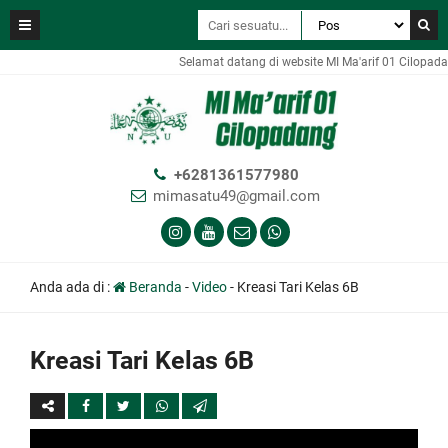
Selamat datang di website MI Ma'arif 01 Cilopada
+6281361577980
mimasatu49@gmail.com
Anda ada di :
Beranda
-
Video
-
Kreasi Tari Kelas 6B
Kreasi Tari Kelas 6B