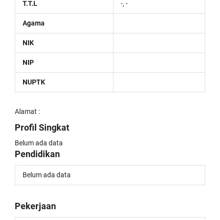
T.T.L
-, -
Agama
NIK
NIP
NUPTK
Alamat :
Profil Singkat
Belum ada data
Pendidikan
Belum ada data
Pekerjaan