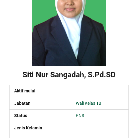
Siti Nur Sangadah, S.Pd.SD
Aktif mulai
-
Jabatan
Wali Kelas 1B
Status
PNS
Jenis Kelamin