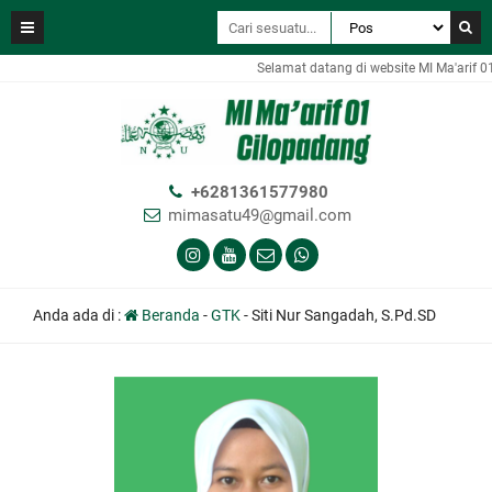
Selamat datang di website MI Ma'arif 01
+6281361577980
mimasatu49@gmail.com
Anda ada di :
Beranda
-
GTK
-
Siti Nur Sangadah, S.Pd.SD