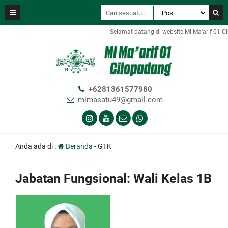
Selamat datang di website MI Ma'arif 01 C
+6281361577980
mimasatu49@gmail.com
Anda ada di :
Beranda
-
GTK
Jabatan Fungsional:
Wali Kelas 1B