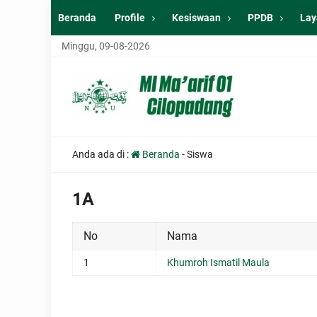
Beranda
Profile
Kesiswaan
PPDB
Lay
Minggu, 09-08-2026
Anda ada di :
Beranda
-
Siswa
1A
No
Nama
1
Khumroh Ismatil Maula