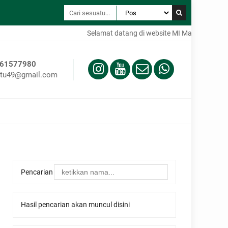
Selamat datang di website MI Ma'arif 01 Cilo
61577980
tu49@gmail.com
Pencarian
Hasil pencarian akan muncul disini